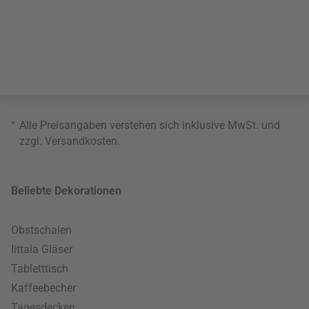
*
Alle Preisangaben verstehen sich inklusive MwSt. und
zzgl.
Versandkosten
.
Beliebte Dekorationen
Obstschalen
Iittala Gläser
Tabletttisch
Kaffeebecher
Tagesdecken