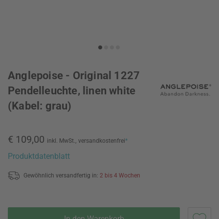
Anglepoise - Original 1227
Pendelleuchte, linen white
(Kabel: grau)
€ 109,00
inkl. MwSt.,
versandkostenfrei
*
Produktdatenblatt
Gewöhnlich versandfertig in:
2 bis 4 Wochen
In den Warenkorb