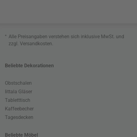
*
Alle Preisangaben verstehen sich inklusive MwSt. und
zzgl.
Versandkosten
.
Beliebte Dekorationen
Obstschalen
Iittala Gläser
Tabletttisch
Kaffeebecher
Tagesdecken
Beliebte Möbel