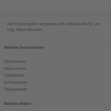
*
Alle Preisangaben verstehen sich inklusive MwSt. und
zzgl.
Versandkosten
.
Beliebte Dekorationen
Obstschalen
Iittala Gläser
Tabletttisch
Kaffeebecher
Tagesdecken
Beliebte Möbel