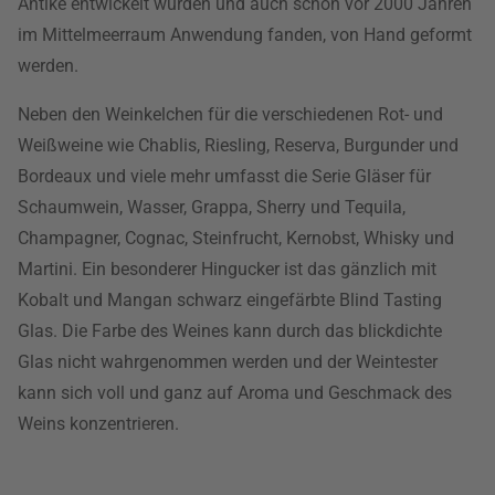
Antike entwickelt wurden und auch schon vor 2000 Jahren
im Mittelmeerraum Anwendung fanden, von Hand geformt
werden.
Neben den Weinkelchen für die verschiedenen Rot- und
Weißweine wie Chablis, Riesling, Reserva, Burgunder und
Bordeaux und viele mehr umfasst die Serie Gläser für
Schaumwein, Wasser, Grappa, Sherry und Tequila,
Champagner, Cognac, Steinfrucht, Kernobst, Whisky und
Martini. Ein besonderer Hingucker ist das gänzlich mit
Kobalt und Mangan schwarz eingefärbte Blind Tasting
Glas. Die Farbe des Weines kann durch das blickdichte
Glas nicht wahrgenommen werden und der Weintester
kann sich voll und ganz auf Aroma und Geschmack des
Weins konzentrieren.