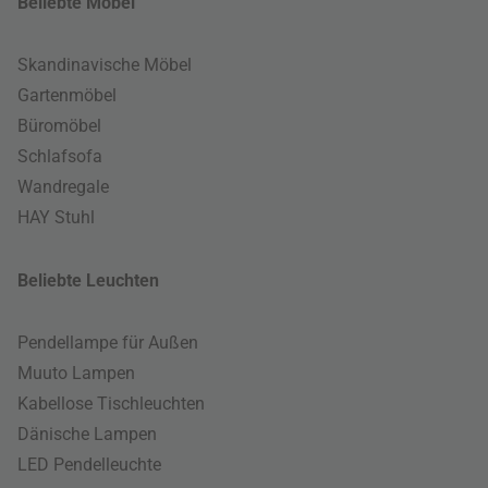
Beliebte Möbel
Skandinavische Möbel
Gartenmöbel
Büromöbel
Schlafsofa
Wandregale
HAY Stuhl
Beliebte Leuchten
Pendellampe für Außen
Muuto Lampen
Kabellose Tischleuchten
Dänische Lampen
LED Pendelleuchte