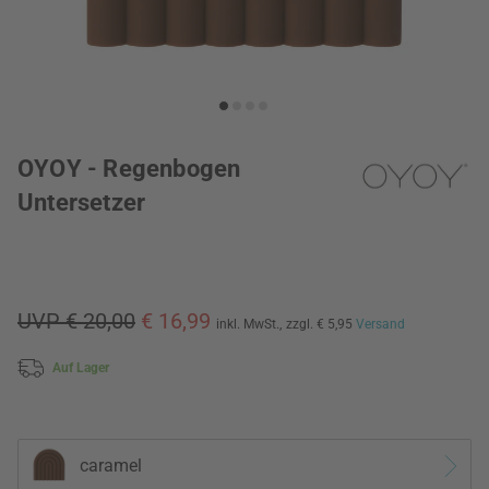
OYOY - Regenbogen
Untersetzer
UVP € 20,00
€ 16,99
inkl. MwSt.,
zzgl. € 5,95
Versand
Auf Lager
caramel