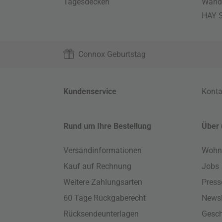
Tagesdecken
Wand
HAY S
Connox Geburtstag
Kundenservice
Konta
Rund um Ihre Bestellung
Über 
Versandinformationen
Wohn
Kauf auf Rechnung
Jobs
Weitere Zahlungsarten
Press
60 Tage Rückgaberecht
Newsl
Rücksendeunterlagen
Gesch