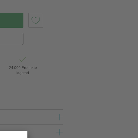
24.000 Produkte
lagernd