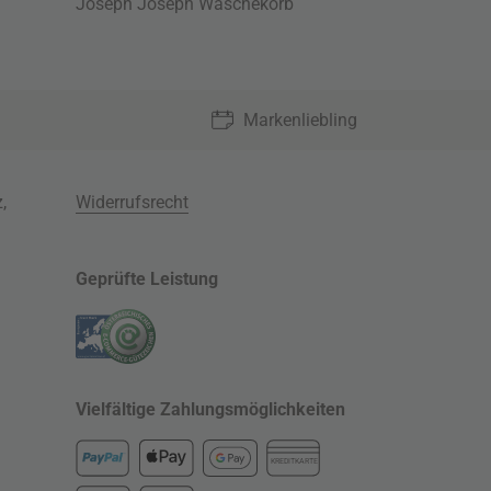
Joseph Joseph Wäschekorb
Markenliebling
z
,
Widerrufsrecht
Geprüfte Leistung
Vielfältige Zahlungsmöglichkeiten
KREDITKARTE