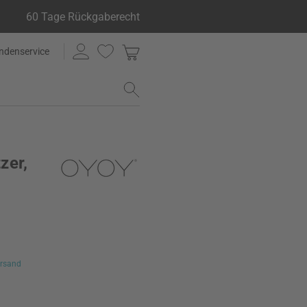
60 Tage Rückgaberecht
ndenservice
zer,
rsand