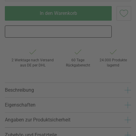
In den Warenkorb
2 Werktage nach Versand
60 Tage
24.000 Produkte
aus DE per DHL
Rückgaberecht
lagernd
Beschreibung
Eigenschaften
Angaben zur Produktsicherheit
Zubehör- und Ersatzteile