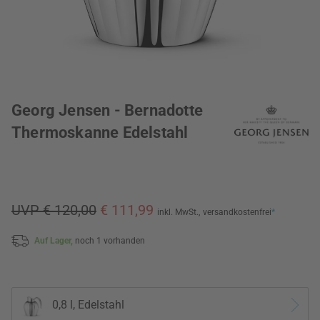
Georg Jensen - Bernadotte
Thermoskanne Edelstahl
UVP € 120,00
€ 111,99
inkl. MwSt.,
versandkostenfrei
*
Auf Lager,
noch 1 vorhanden
0,8 l, Edelstahl