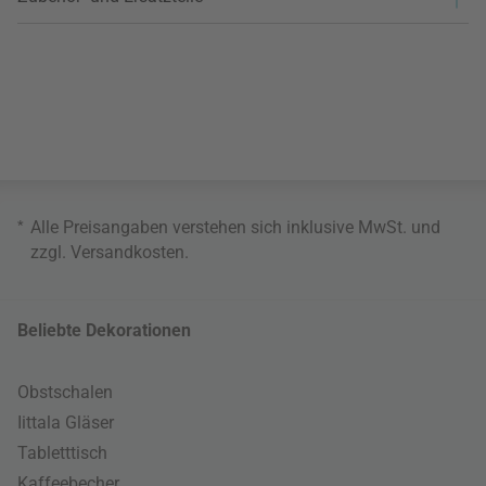
*
Alle Preisangaben verstehen sich inklusive MwSt. und
zzgl.
Versandkosten
.
Beliebte Dekorationen
Obstschalen
Iittala Gläser
Tabletttisch
Kaffeebecher