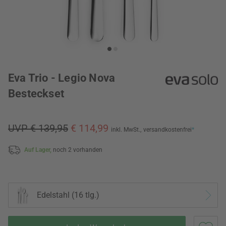
Eva Trio - Legio Nova
Besteckset
UVP € 139,95
€ 114,99
inkl. MwSt.,
versandkostenfrei
*
Auf Lager,
noch 2 vorhanden
Edelstahl (16 tlg.)