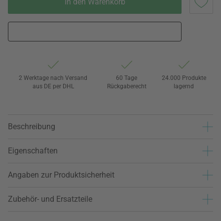
In den Warenkorb
2 Werktage nach Versand
60 Tage
24.000 Produkte
aus DE per DHL
Rückgaberecht
lagernd
Beschreibung
Eigenschaften
Angaben zur Produktsicherheit
Zubehör- und Ersatzteile