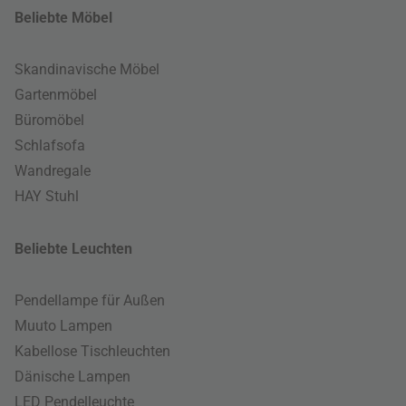
Beliebte Möbel
Skandinavische Möbel
Gartenmöbel
Büromöbel
Schlafsofa
Wandregale
HAY Stuhl
Beliebte Leuchten
Pendellampe für Außen
Muuto Lampen
Kabellose Tischleuchten
Dänische Lampen
LED Pendelleuchte