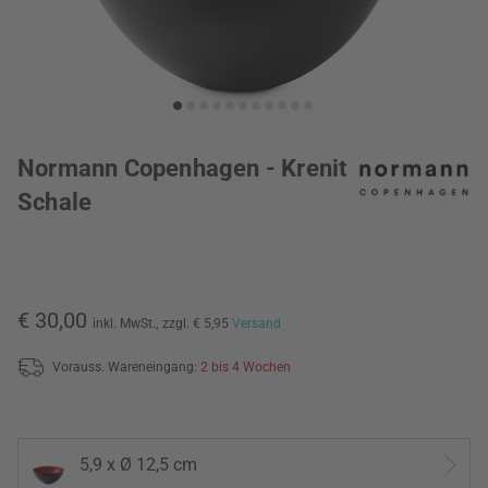
Normann Copenhagen - Krenit
Schale
€ 30,00
inkl. MwSt.,
zzgl. € 5,95
Versand
Vorauss. Wareneingang:
2 bis 4 Wochen
5,9 x Ø 12,5 cm