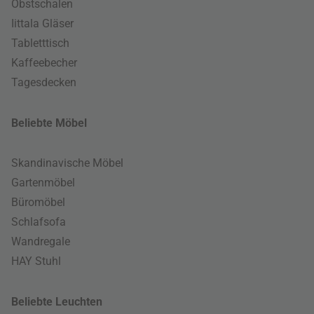
Obstschalen
Iittala Gläser
Tabletttisch
Kaffeebecher
Tagesdecken
Beliebte Möbel
Skandinavische Möbel
Gartenmöbel
Büromöbel
Schlafsofa
Wandregale
HAY Stuhl
Beliebte Leuchten