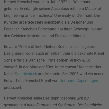
Herbert Krenchel wurde im Jahr 1922 in Dänemark
geboren. Er erlangte seinen Abschluss mit dem Master of
Engineering an der Technical University of Denmark. Der
Künstler arbeitete stets gleichzeitig als Designer und
Forscher. Krenchels Forschung hat ihren Schwerpunkt auf
den Gebieten Materialien und Faserverstärkung.
Im Jahr 1953 eröffnete Herbert Krenchel sein eigenes
Designbüro, wo er auch im selben Jahr die bekannte Krenit
Schale für die Dänische Firma Torben Ørskov & Co
entwarf. In der Mitte der 50er Jahre entwarf Krenchel das
Krenit
Salatbesteck
aus Melamin. Seit 2008 wird ein neuer
Entwurf des Krenchel Krenit von
Normann Copenhagen
produziert.
Herbert Krenchel seine Designphilosophie:
„Ich bin
gespannt auf neue Formen und Strukturen. Die Oberfläche