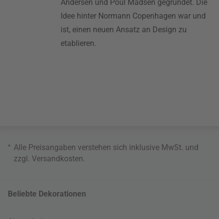
Andersen und Poul Madsen gegründet. Die
Idee hinter Normann Copenhagen war und
ist, einen neuen Ansatz an Design zu
etablieren.
*
Alle Preisangaben verstehen sich inklusive MwSt. und
zzgl.
Versandkosten
.
Beliebte Dekorationen