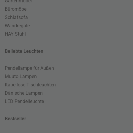
Gartenmöbel
Büromöbel
Schlafsofa
Wandregale
HAY Stuhl
Beliebte Leuchten
Pendellampe für Außen
Muuto Lampen
Kabellose Tischleuchten
Dänische Lampen
LED Pendelleuchte
Bestseller