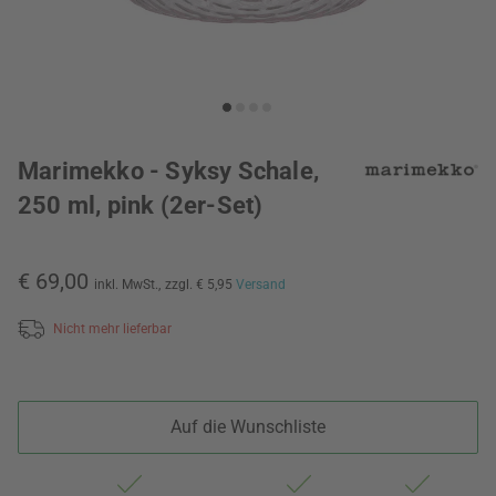
Marimekko - Syksy Schale,
250 ml, pink (2er-Set)
€ 69,00
inkl. MwSt.,
zzgl. € 5,95
Versand
Nicht mehr lieferbar
Auf die Wunschliste