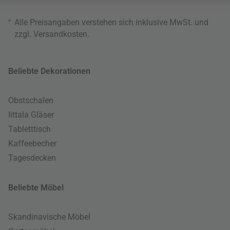
*
Alle Preisangaben verstehen sich inklusive MwSt. und
zzgl.
Versandkosten
.
Beliebte Dekorationen
Obstschalen
Iittala Gläser
Tabletttisch
Kaffeebecher
Tagesdecken
Beliebte Möbel
Skandinavische Möbel