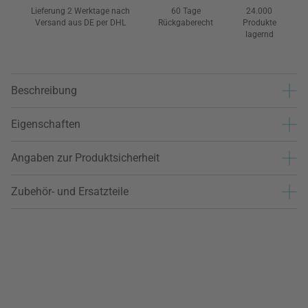
Lieferung 2 Werktage nach
60 Tage
24.000
Versand aus DE per DHL
Rückgaberecht
Produkte
lagernd
Beschreibung
Eigenschaften
Angaben zur Produktsicherheit
Zubehör- und Ersatzteile