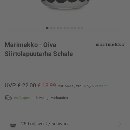
Marimekko - Oiva
Siirtolapuutarha Schale
UVP € 22,00
€ 13,99
inkl. MwSt.,
zzgl. € 5,95
Versand
Auf Lager,
noch wenige vorhanden
250 ml, weiß / schwarz