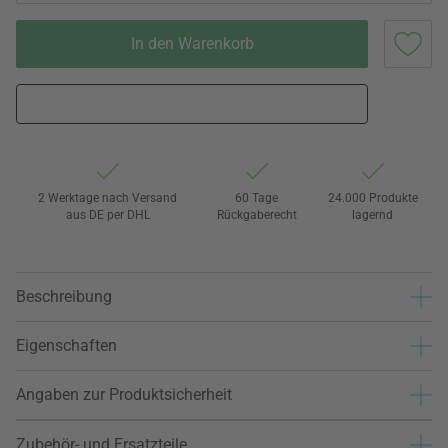
In den Warenkorb
2 Werktage nach Versand
60 Tage
24.000 Produkte
aus DE per DHL
Rückgaberecht
lagernd
Beschreibung
Eigenschaften
Angaben zur Produktsicherheit
Zubehör- und Ersatzteile