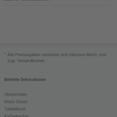
*
Alle Preisangaben verstehen sich inklusive MwSt. und
zzgl.
Versandkosten
.
Beliebte Dekorationen
Obstschalen
Iittala Gläser
Tabletttisch
Kaffeebecher