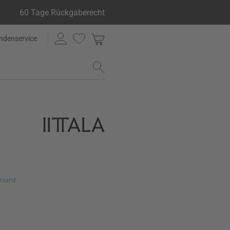
60 Tage Rückgaberecht
ndenservice
rsand