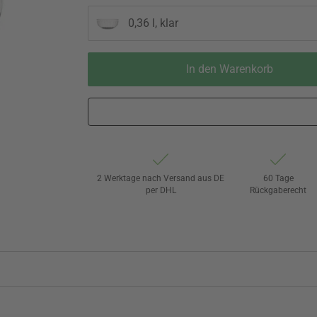
0,36 l, klar
In den Warenkorb
2 Werktage nach Versand aus DE
60 Tage
per DHL
Rückgaberecht