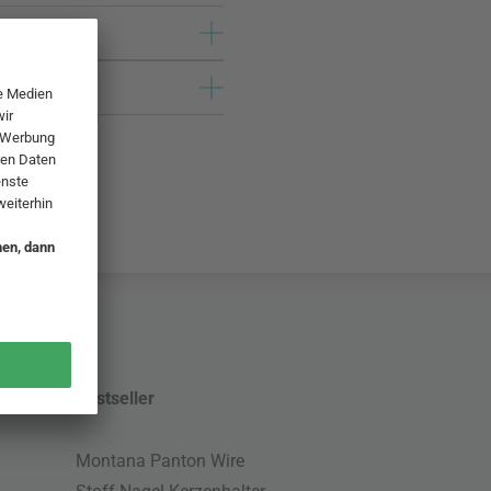
Bestseller
Montana Panton Wire