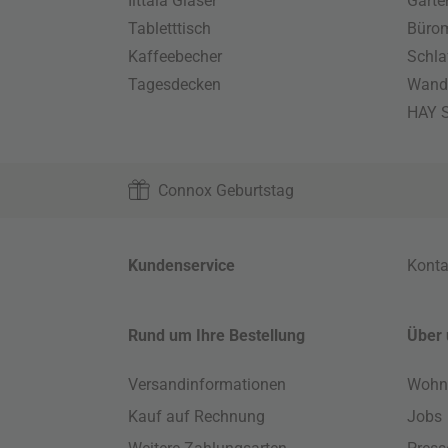
Iittala Gläser
Gart
Tabletttisch
Büro
Kaffeebecher
Schla
Tagesdecken
Wand
HAY S
Connox Geburtstag
Kundenservice
Konta
Rund um Ihre Bestellung
Über 
Versandinformationen
Wohn
Kauf auf Rechnung
Jobs