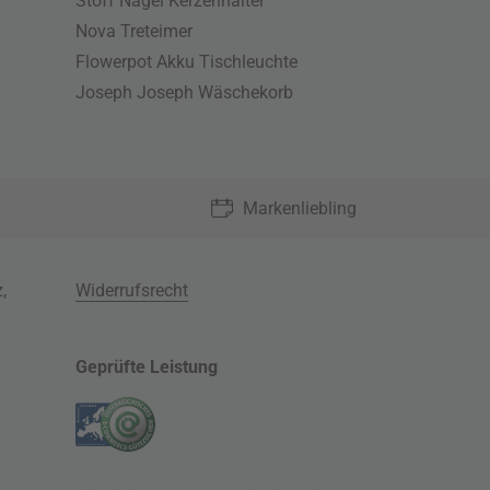
Stoff Nagel Kerzenhalter
Nova Treteimer
Flowerpot Akku Tischleuchte
Joseph Joseph Wäschekorb
Markenliebling
z
,
Widerrufsrecht
Geprüfte Leistung