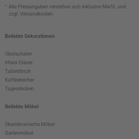
*
Alle Preisangaben verstehen sich inklusive MwSt. und
zzgl.
Versandkosten
.
Beliebte Dekorationen
Obstschalen
Iittala Gläser
Tabletttisch
Kaffeebecher
Tagesdecken
Beliebte Möbel
Skandinavische Möbel
Gartenmöbel