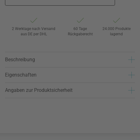
2 Werktage nach Versand
60 Tage
24.000 Produkte
aus DE per DHL
Rückgaberecht
lagernd
Beschreibung
Eigenschaften
Angaben zur Produktsicherheit