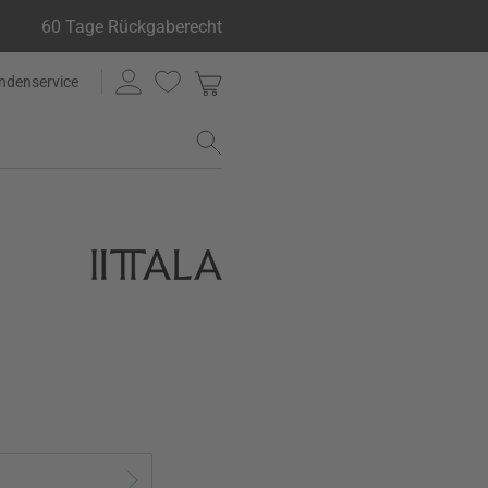
60 Tage Rückgaberecht
ndenservice