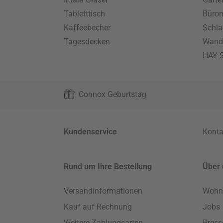
Tabletttisch
Büro
Kaffeebecher
Schla
Tagesdecken
Wand
HAY S
Connox Geburtstag
Kundenservice
Konta
Rund um Ihre Bestellung
Über 
Versandinformationen
Wohn
Kauf auf Rechnung
Jobs
Weitere Zahlungsarten
Press