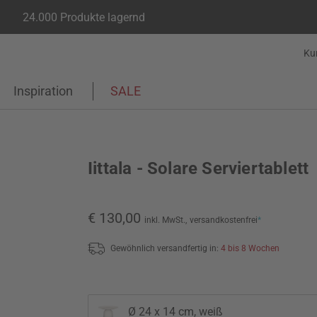
24.000 Produkte lagernd
Ku
Inspiration
SALE
Iittala - Solare Serviertablett
€ 130,00
inkl. MwSt.,
versandkostenfrei
*
Gewöhnlich versandfertig in:
4 bis 8 Wochen
Ø 24 x 14 cm, weiß