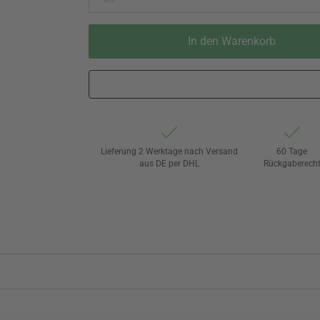
In den Warenkorb
Lieferung 2 Werktage nach Versand
60 Tage
aus DE per DHL
Rückgaberech