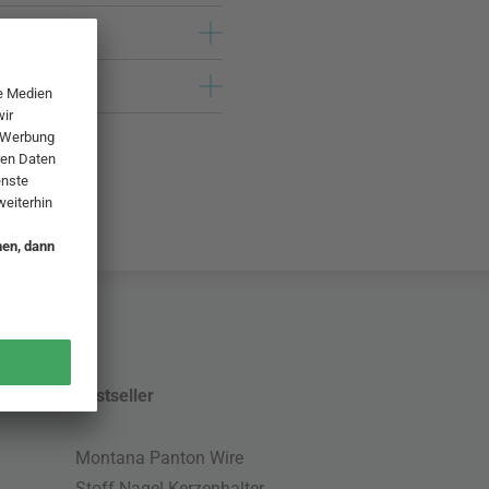
Bestseller
Montana Panton Wire
Stoff Nagel Kerzenhalter