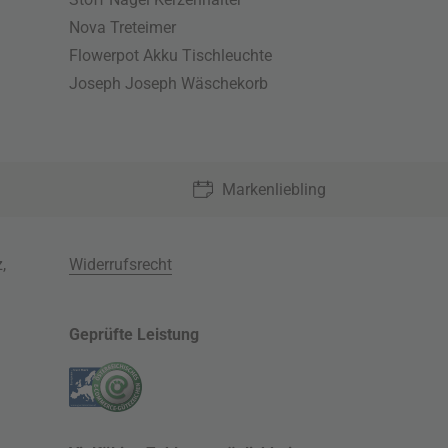
Nova Treteimer
Flowerpot Akku Tischleuchte
Joseph Joseph Wäschekorb
Markenliebling
z
,
Widerrufsrecht
Geprüfte Leistung