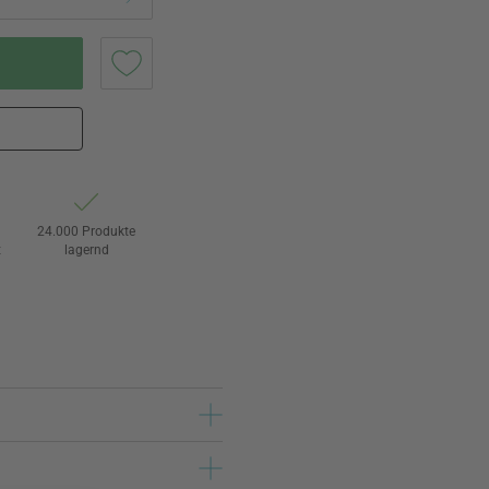
24.000 Produkte
t
lagernd