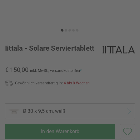
Iittala - Solare Serviertablett
€ 150,00
inkl. MwSt.,
versandkostenfrei
*
Gewöhnlich versandfertig in:
4 bis 8 Wochen
Ø 30 x 9,5 cm, weiß
In den Warenkorb