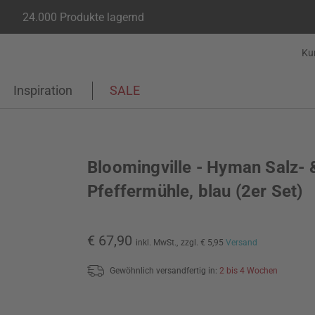
24.000 Produkte lagernd
Ku
Inspiration
SALE
Bloomingville - Hyman Salz- 
Pfeffermühle, blau (2er Set)
€ 67,90
inkl. MwSt.,
zzgl. € 5,95
Versand
Gewöhnlich versandfertig in:
2 bis 4 Wochen