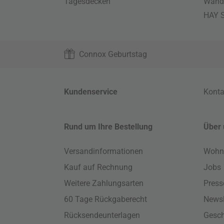
Tagesdecken
Wand
HAY S
Connox Geburtstag
Kundenservice
Konta
Rund um Ihre Bestellung
Über 
Versandinformationen
Wohn
Kauf auf Rechnung
Jobs
Weitere Zahlungsarten
Press
60 Tage Rückgaberecht
Newsl
Rücksendeunterlagen
Gesch