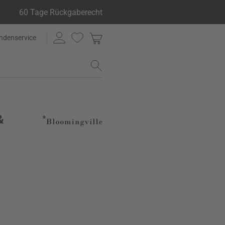
60 Tage Rückgaberecht
ndenservice
&