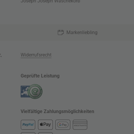
Joseph Joseph Wäschekorb
Markenliebling
z
,
Widerrufsrecht
Geprüfte Leistung
Vielfältige Zahlungsmöglichkeiten
KREDITKARTE