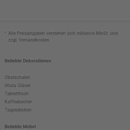
*
Alle Preisangaben verstehen sich inklusive MwSt. und
zzgl.
Versandkosten
.
Beliebte Dekorationen
Obstschalen
Iittala Gläser
Tabletttisch
Kaffeebecher
Tagesdecken
Beliebte Möbel