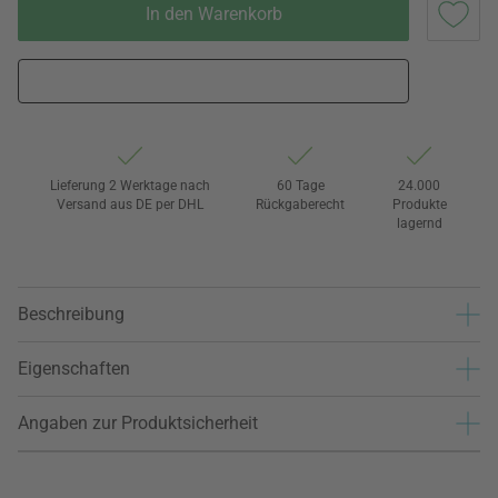
In den Warenkorb
Lieferung 2 Werktage nach
60 Tage
24.000
Versand aus DE per DHL
Rückgaberecht
Produkte
lagernd
Beschreibung
Eigenschaften
Angaben zur Produktsicherheit