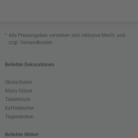
*
Alle Preisangaben verstehen sich inklusive MwSt. und
zzgl.
Versandkosten
.
Beliebte Dekorationen
Obstschalen
Iittala Gläser
Tabletttisch
Kaffeebecher
Tagesdecken
Beliebte Möbel