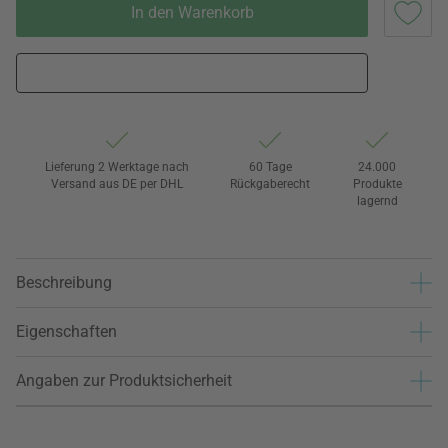
In den Warenkorb
Lieferung 2 Werktage nach
60 Tage
24.000
Versand aus DE per DHL
Rückgaberecht
Produkte
lagernd
Beschreibung
Eigenschaften
Angaben zur Produktsicherheit