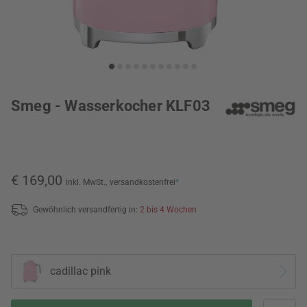
Smeg - Wasserkocher KLF03
€ 169,00
inkl. MwSt.,
versandkostenfrei
*
Gewöhnlich versandfertig in:
2 bis 4 Wochen
cadillac pink