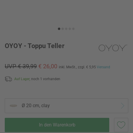
OYOY - Toppu Teller
UVP € 39,99
€ 26,00
inkl. MwSt.,
zzgl. € 5,95
Versand
Auf Lager,
noch 1 vorhanden
Ø 20 cm, clay
In den Warenkorb