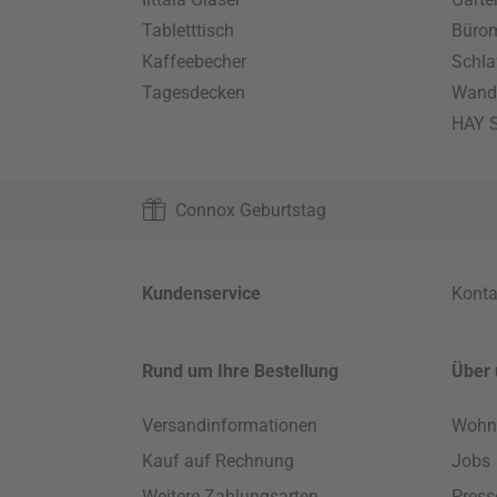
Tabletttisch
Büro
Kaffeebecher
Schla
Tagesdecken
Wand
HAY S
Connox Geburtstag
Kundenservice
Konta
Rund um Ihre Bestellung
Über 
Versandinformationen
Wohn
Kauf auf Rechnung
Jobs
Weitere Zahlungsarten
Press