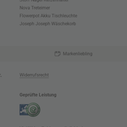
Nova Treteimer
Flowerpot Akku Tischleuchte
Joseph Joseph Wäschekorb
Markenliebling
z
,
Widerrufsrecht
Geprüfte Leistung