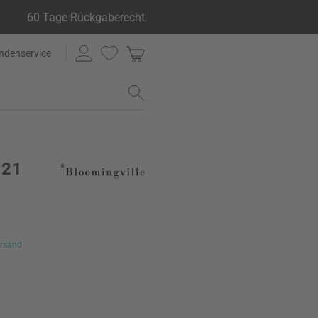
60 Tage Rückgaberecht
ndenservice
 21
rsand