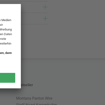
Bestseller
Montana Panton Wire
Stoff Nagel Kerzenhalter