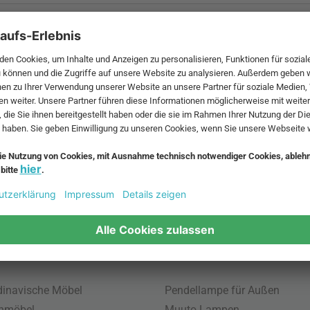
 MwSt. und zzgl.
Versandkosten
.
bte Möbel
Beliebte Leuchten
inavische Möbel
Pendellampe für Außen
enmöbel
Muuto Lampen