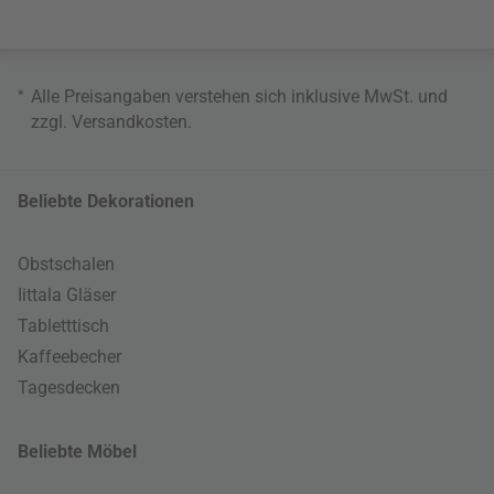
*
Alle Preisangaben verstehen sich inklusive MwSt. und
zzgl.
Versandkosten
.
Beliebte Dekorationen
Obstschalen
Iittala Gläser
Tabletttisch
Kaffeebecher
Tagesdecken
Beliebte Möbel