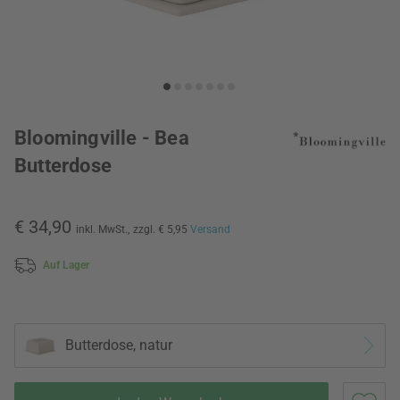
Bloomingville - Bea
Butterdose
€ 34,90
inkl. MwSt.,
zzgl. € 5,95
Versand
Auf Lager
Butterdose, natur