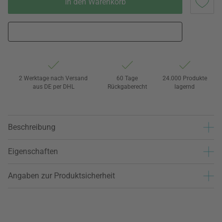
In den Warenkorb
2 Werktage nach Versand
60 Tage
24.000 Produkte
aus DE per DHL
Rückgaberecht
lagernd
Beschreibung
Eigenschaften
Angaben zur Produktsicherheit