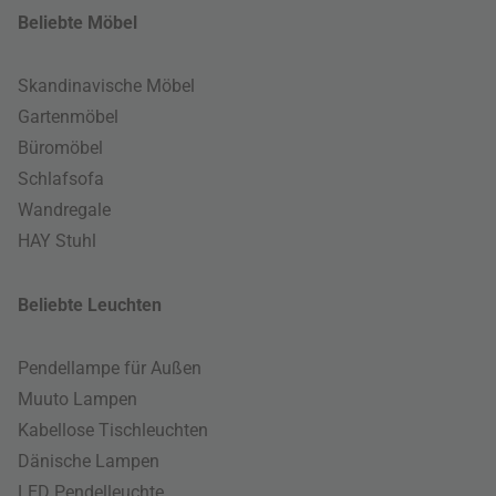
Beliebte Möbel
Skandinavische Möbel
Gartenmöbel
Büromöbel
Schlafsofa
Wandregale
HAY Stuhl
Beliebte Leuchten
Pendellampe für Außen
Muuto Lampen
Kabellose Tischleuchten
Dänische Lampen
LED Pendelleuchte