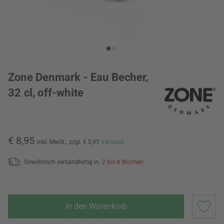
Zone Denmark - Eau Becher,
32 cl, off-white
€ 8,95
inkl. MwSt.,
zzgl. € 5,95
Versand
Gewöhnlich versandfertig in:
2 bis 4 Wochen
In den Warenkorb