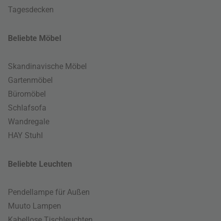
Tagesdecken
Beliebte Möbel
Skandinavische Möbel
Gartenmöbel
Büromöbel
Schlafsofa
Wandregale
HAY Stuhl
Beliebte Leuchten
Pendellampe für Außen
Muuto Lampen
Kabellose Tischleuchten