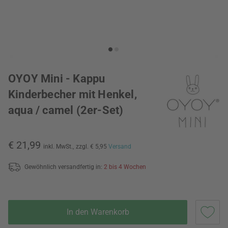
OYOY Mini - Kappu
Kinderbecher mit Henkel,
aqua / camel (2er-Set)
€ 21,99
inkl. MwSt.,
zzgl. € 5,95
Versand
Gewöhnlich versandfertig in:
2 bis 4 Wochen
In den Warenkorb