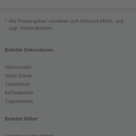
*
Alle Preisangaben verstehen sich inklusive MwSt. und
zzgl.
Versandkosten
.
Beliebte Dekorationen
Obstschalen
Iittala Gläser
Tabletttisch
Kaffeebecher
Tagesdecken
Beliebte Möbel