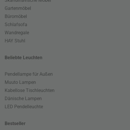
Skandinavische Möbel
Gartenmöbel
Büromöbel
Schlafsofa
Wandregale
HAY Stuhl
Beliebte Leuchten
Pendellampe für Außen
Muuto Lampen
Kabellose Tischleuchten
Dänische Lampen
LED Pendelleuchte
Bestseller