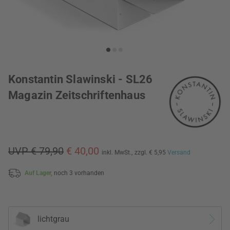
Konstantin Slawinski - SL26
Magazin Zeitschriftenhaus
UVP € 79,90
€ 40,00
inkl. MwSt.,
zzgl. € 5,95
Versand
Auf Lager,
noch 3 vorhanden
lichtgrau