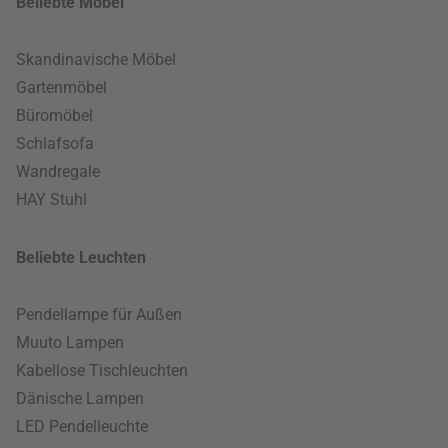
Beliebte Möbel
Skandinavische Möbel
Gartenmöbel
Büromöbel
Schlafsofa
Wandregale
HAY Stuhl
Beliebte Leuchten
Pendellampe für Außen
Muuto Lampen
Kabellose Tischleuchten
Dänische Lampen
LED Pendelleuchte