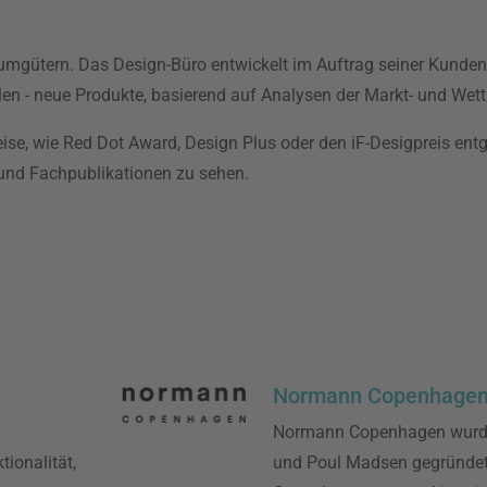
mgütern. Das Design-Büro entwickelt im Auftrag seiner Kunden 
len - neue Produkte, basierend auf Analysen der Markt- und Wet
eise, wie Red Dot Award, Design Plus oder den iF-Desigpreis 
 und Fachpublikationen zu sehen.
Normann Copenhage
Normann Copenhagen wurde
ionalität,
und Poul Madsen gegründet.