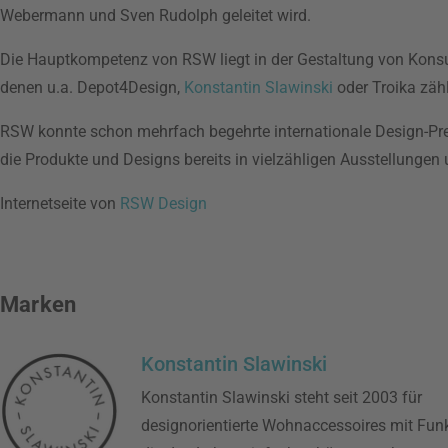
Webermann und Sven Rudolph geleitet wird.
Die Hauptkompetenz von RSW liegt in der Gestaltung von Konsu
denen u.a. Depot4Design,
Konstantin Slawinski
oder Troika zäh
RSW konnte schon mehrfach begehrte internationale Design-Pr
die Produkte und Designs bereits in vielzähligen Ausstellungen
Internetseite von
RSW Design
Marken
Konstantin Slawinski
Konstantin Slawinski steht seit 2003 für
designorientierte Wohnaccessoires mit Funkt