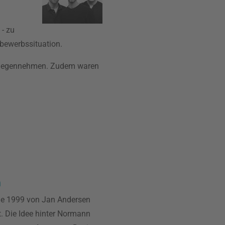
- zu
tbewerbssituation.
entgegennehmen. Zudem waren
n
 1999 von Jan Andersen
 Die Idee hinter Normann