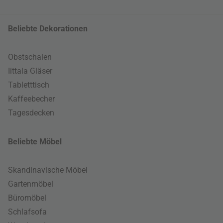
Beliebte Dekorationen
Obstschalen
Iittala Gläser
Tabletttisch
Kaffeebecher
Tagesdecken
Beliebte Möbel
Skandinavische Möbel
Gartenmöbel
Büromöbel
Schlafsofa