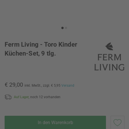
Ferm Living - Toro Kinder
Küchen-Set, 9 tlg.
€ 29,00
inkl. MwSt.,
zzgl. € 5,95
Versand
Auf Lager,
noch 12 vorhanden
In den Warenkorb