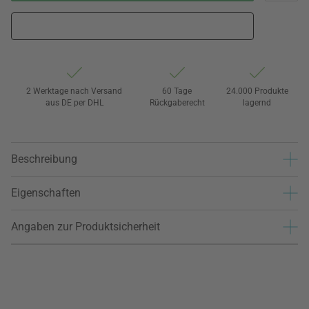
2 Werktage nach Versand
60 Tage
24.000 Produkte
aus DE per DHL
Rückgaberecht
lagernd
Beschreibung
Eigenschaften
Angaben zur Produktsicherheit