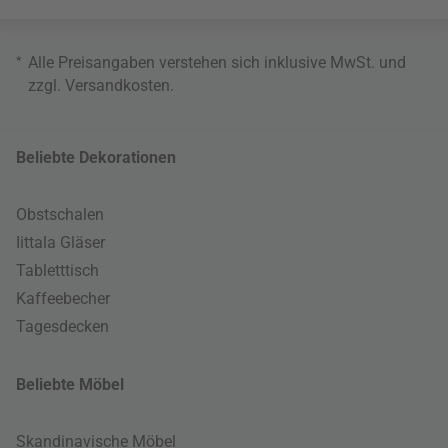
*
Alle Preisangaben verstehen sich inklusive MwSt. und
zzgl.
Versandkosten
.
Beliebte Dekorationen
Obstschalen
Iittala Gläser
Tabletttisch
Kaffeebecher
Tagesdecken
Beliebte Möbel
Skandinavische Möbel