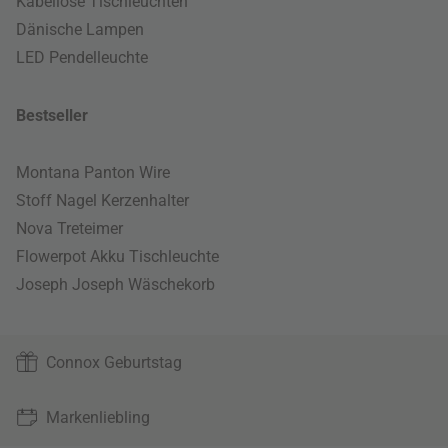
Kabellose Tischleuchten
Dänische Lampen
LED Pendelleuchte
Bestseller
Montana Panton Wire
Stoff Nagel Kerzenhalter
Nova Treteimer
Flowerpot Akku Tischleuchte
Joseph Joseph Wäschekorb
Connox Geburtstag
Markenliebling