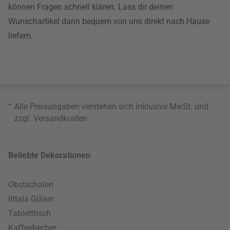
können Fragen schnell klären. Lass dir deinen
Wunschartikel dann bequem von uns direkt nach Hause
liefern.
*
Alle Preisangaben verstehen sich inklusive MwSt. und
zzgl.
Versandkosten
.
Beliebte Dekorationen
Obstschalen
Iittala Gläser
Tabletttisch
Kaffeebecher