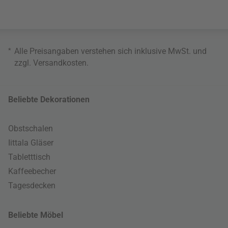
*
Alle Preisangaben verstehen sich inklusive MwSt. und
zzgl.
Versandkosten
.
Beliebte Dekorationen
Obstschalen
Iittala Gläser
Tabletttisch
Kaffeebecher
Tagesdecken
Beliebte Möbel