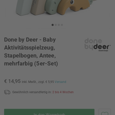
Done by Deer - Baby
Aktivitätsspielzeug,
Stapelbogen, Antee,
mehrfarbig (5er-Set)
€ 14,95
inkl. MwSt.,
zzgl. € 5,95
Versand
Gewöhnlich versandfertig in:
2 bis 4 Wochen
In den Warenkorb