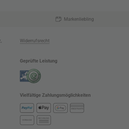
Markenliebling
z
,
Widerrufsrecht
Geprüfte Leistung
Vielfältige Zahlungsmöglichkeiten
KREDITKARTE
RECHNUNG
VORKASSE