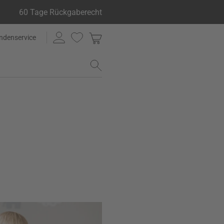
60 Tage Rückgaberecht
ndenservice