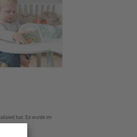
lisiert hat. Es wurde im