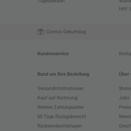
Tagesdecken
Wand
HAY S
Connox Geburtstag
Kundenservice
Konta
Rund um Ihre Bestellung
Über 
Versandinformationen
Wohn
Kauf auf Rechnung
Jobs
Weitere Zahlungsarten
Press
60 Tage Rückgaberecht
Newsl
Rücksendeunterlagen
Gesch