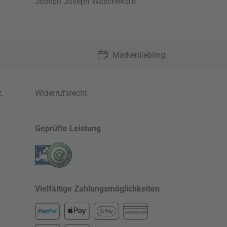
Joseph Joseph Wäschekorb
Markenliebling
z
,
Widerrufsrecht
Geprüfte Leistung
Vielfältige Zahlungsmöglichkeiten
KREDITKARTE