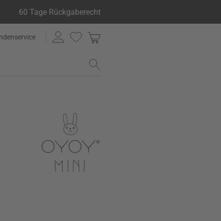
60 Tage Rückgaberecht
ndenservice