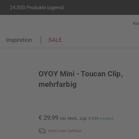
24.000 Produkte lagernd
Ku
Inspiration
SALE
OYOY Mini - Toucan Clip,
mehrfarbig
€ 29,99
inkl. MwSt.,
zzgl. € 5,95
Versand
Nicht mehr lieferbar