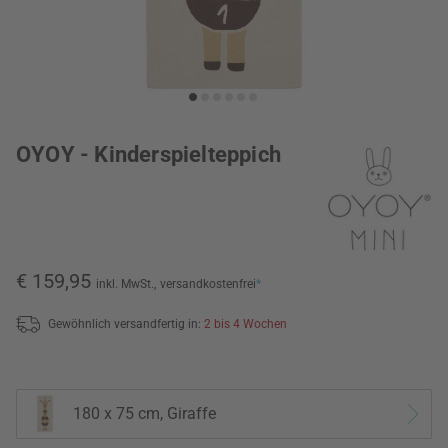
OYOY - Kinderspielteppich
€ 159,95
inkl. MwSt.,
versandkostenfrei
*
Gewöhnlich versandfertig in:
2 bis 4 Wochen
180 x 75 cm, Giraffe