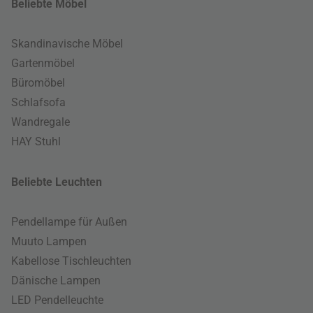
Beliebte Möbel
Skandinavische Möbel
Gartenmöbel
Büromöbel
Schlafsofa
Wandregale
HAY Stuhl
Beliebte Leuchten
Pendellampe für Außen
Muuto Lampen
Kabellose Tischleuchten
Dänische Lampen
LED Pendelleuchte