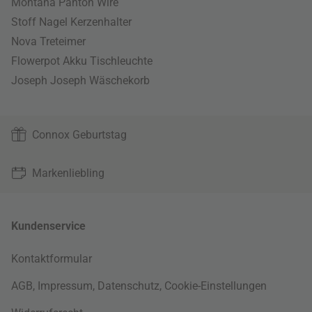
Montana Panton Wire
Stoff Nagel Kerzenhalter
Nova Treteimer
Flowerpot Akku Tischleuchte
Joseph Joseph Wäschekorb
Connox Geburtstag
Markenliebling
Kundenservice
Kontaktformular
AGB
,
Impressum
,
Datenschutz
,
Cookie-Einstellungen