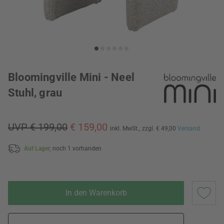
Bloomingville Mini - Neel
Stuhl, grau
UVP € 199,00
€ 159,00
inkl. MwSt.,
zzgl. € 49,00
Versand
Auf Lager,
noch 1 vorhanden
In den Warenkorb