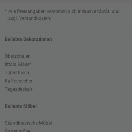
*
Alle Preisangaben verstehen sich inklusive MwSt. und
zzgl.
Versandkosten
.
Beliebte Dekorationen
Obstschalen
Iittala Gläser
Tabletttisch
Kaffeebecher
Tagesdecken
Beliebte Möbel
Skandinavische Möbel
Gartenmöbel