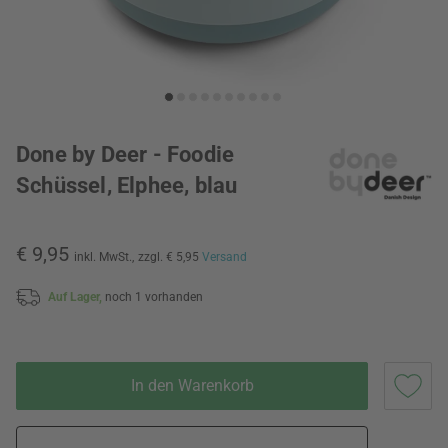
Done by Deer - Foodie
Schüssel, Elphee, blau
€ 9,95
inkl. MwSt.,
zzgl. € 5,95
Versand
Auf Lager,
noch 1 vorhanden
In den Warenkorb