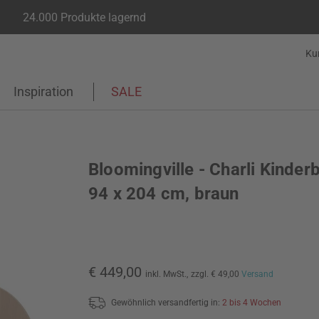
24.000 Produkte lagernd
Ku
Inspiration
SALE
Bloomingville - Charli Kinderb
94 x 204 cm, braun
€ 449,00
inkl. MwSt.,
zzgl. € 49,00
Versand
Gewöhnlich versandfertig in:
2 bis 4 Wochen