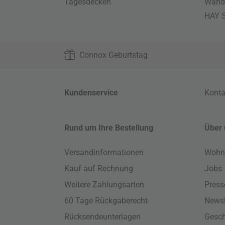
Tagesdecken
Wand
HAY S
Connox Geburtstag
Kundenservice
Konta
Rund um Ihre Bestellung
Über 
Versandinformationen
Wohn
Kauf auf Rechnung
Jobs
Weitere Zahlungsarten
Press
60 Tage Rückgaberecht
Newsl
Rücksendeunterlagen
Gesch