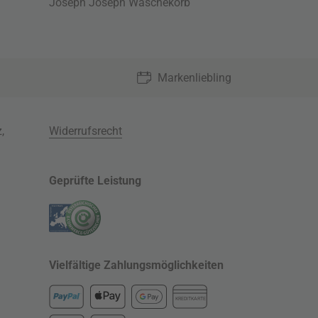
Joseph Joseph Wäschekorb
Markenliebling
z
,
Widerrufsrecht
Geprüfte Leistung
Vielfältige Zahlungsmöglichkeiten
KREDITKARTE