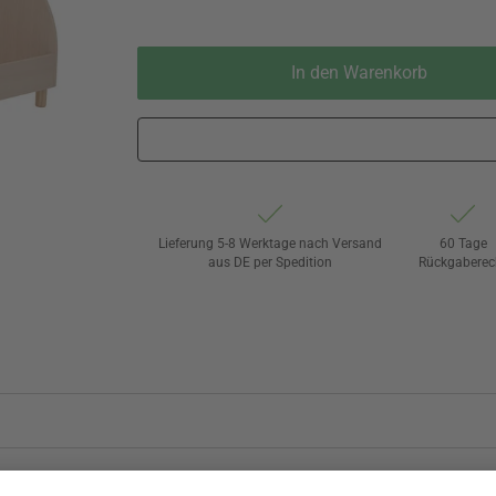
In den Warenkorb
Lieferung 5-8 Werktage nach Versand
60 Tage
aus DE per Spedition
Rückgaberec