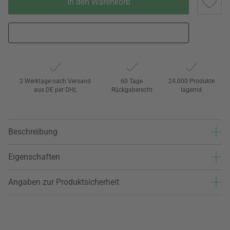
In den Warenkorb
2 Werktage nach Versand
60 Tage
24.000 Produkte
aus DE per DHL
Rückgaberecht
lagernd
Beschreibung
Eigenschaften
Angaben zur Produktsicherheit