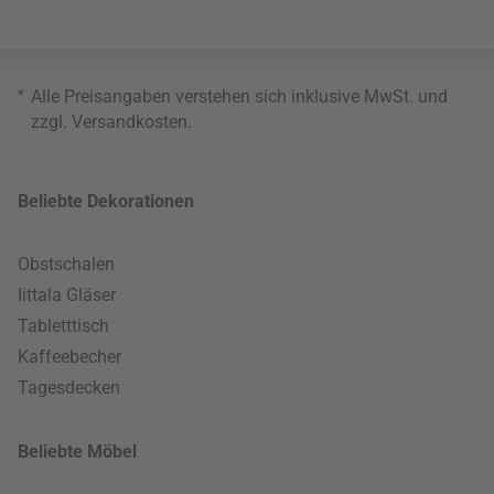
*
Alle Preisangaben verstehen sich inklusive MwSt. und
zzgl.
Versandkosten
.
Beliebte Dekorationen
Obstschalen
Iittala Gläser
Tabletttisch
Kaffeebecher
Tagesdecken
Beliebte Möbel