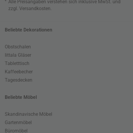
*
Alle Preisangaben verstehen sich inklusive MwSt. und
zzgl.
Versandkosten
.
Beliebte Dekorationen
Obstschalen
Iittala Gläser
Tabletttisch
Kaffeebecher
Tagesdecken
Beliebte Möbel
Skandinavische Möbel
Gartenmöbel
Büromöbel