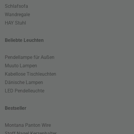
Schlafsofa
Wandregale
HAY Stuhl
Beliebte Leuchten
Pendellampe für Außen
Muuto Lampen
Kabellose Tischleuchten
Dänische Lampen
LED Pendelleuchte
Bestseller
Montana Panton Wire
Stoff Nagel Kerzenhalter