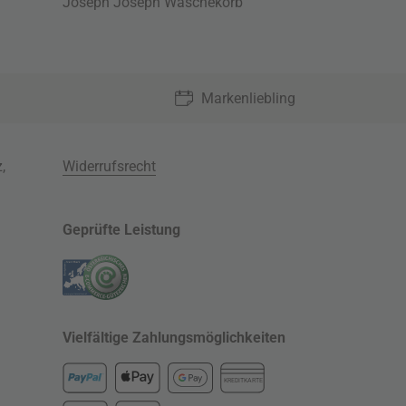
Joseph Joseph Wäschekorb
Markenliebling
z
,
Widerrufsrecht
Geprüfte Leistung
Vielfältige Zahlungsmöglichkeiten
KREDITKARTE