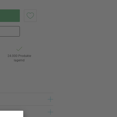
24.000 Produkte
lagernd