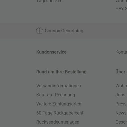
Tagesdecken
Wand
HAY S
Connox Geburtstag
Kundenservice
Konta
Rund um Ihre Bestellung
Über 
Versandinformationen
Wohn
Kauf auf Rechnung
Jobs
Weitere Zahlungsarten
Press
60 Tage Rückgaberecht
Newsl
Rücksendeunterlagen
Gesch