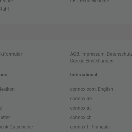
regale
LED Pendelleuchte
tuhl
ktformular
AGB
,
Impressum
,
Datenschut
Cookie-Einstellungen
uns
International
lexikon
connox.com, English
connox.de
e
connox.at
etter
connox.ch
enk-Gutscheine
connox.fr, Français