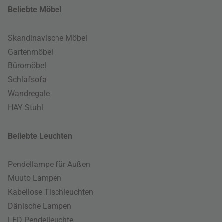
Beliebte Möbel
Skandinavische Möbel
Gartenmöbel
Büromöbel
Schlafsofa
Wandregale
HAY Stuhl
Beliebte Leuchten
Pendellampe für Außen
Muuto Lampen
Kabellose Tischleuchten
Dänische Lampen
LED Pendelleuchte