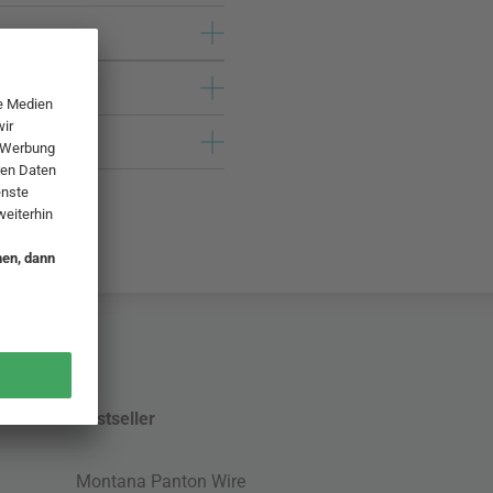
Bestseller
Montana Panton Wire