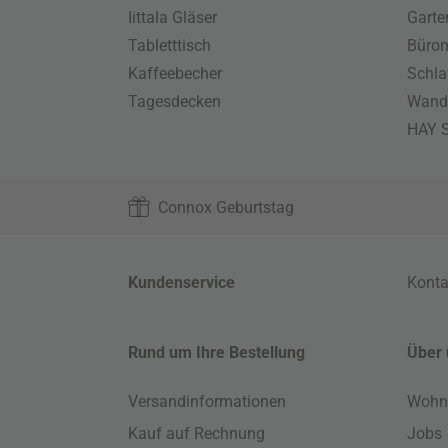
Iittala Gläser
Gart
Tabletttisch
Büro
Kaffeebecher
Schla
Tagesdecken
Wand
HAY S
Connox Geburtstag
Kundenservice
Konta
Rund um Ihre Bestellung
Über 
Versandinformationen
Wohn
Kauf auf Rechnung
Jobs