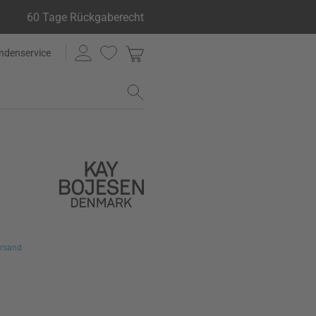
60 Tage Rückgaberecht
ndenservice
rsand