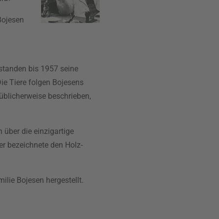
Bojesen
tstanden bis 1957 seine
Die Tiere folgen Bojesens
 üblicherweise beschrieben,
 über die einzigartige
er bezeichnete den Holz-
lie Bojesen hergestellt.