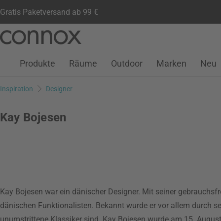
Gratis Paketversand ab 99 €
Kundenkonto
Wunschliste
Warenkorb
Direkt
Direkt
zum
zum
Seiteninhalt
Suchfeld
Produkte
Räume
Outdoor
Marken
Neu
springen
springen
Inspiration
Designer
Kay Bojesen
Kay Bojesen war ein dänischer Designer. Mit seiner gebrauchs
dänischen Funktionalisten. Bekannt wurde er vor allem durch sei
unumstrittene Klassiker sind. Kay Bojesen wurde am 15. Augus