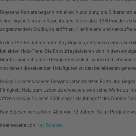
Bojesens Karriere begann mit einer Ausbildung als Silberschmie
seine eigene Firma in Kopenhagen, die er aber 1930 wieder verk
angrenzendem Studio, zu eröffnen. Hier kreierte und verkaufte e
In den 1930er Jahren hatte Kay Bojesen, entgegen seines Ausbil
beliebten Holz-Tiere. Die Entwürfe platzieren sich in dem einzi
Mantra, wonach gutes Design menschlich, warm und lebendig se
von denen die reizenden Holzfiguren zu den beliebtesten gehöre
In Kay Bojesens naiven Designs verschmelzen Form und Gegenstan
Fähigkeit, Holz zum Leben zu erwecken, was seine Werke zu int
Affen von Kay Bojesen 2008 sogar als Inbegriff des Danish Des
Kay Bojesen verstarb im Alter von 72 Jahren. Seine Produkte w
Internetseite von
Kay Bojesen