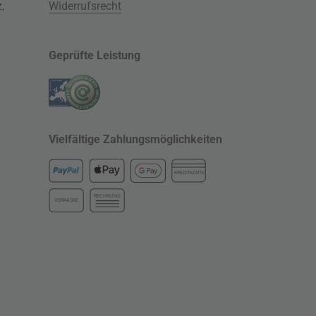
z
,
Widerrufsrecht
Geprüfte Leistung
Vielfältige Zahlungsmöglichkeiten
KREDITKARTE
RECHNUNG
VORKASSE