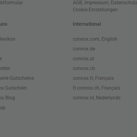
ktformular
AGB
,
Impressum
,
Datenschut
Cookie-Einstellungen
uns
International
lexikon
connox.com, English
connox.de
e
connox.at
etter
connox.ch
enk-Gutscheine
connox.fr, Français
x Gutschein
fr.connox.ch, Français
ox Blog
connox.nl, Nederlands
map