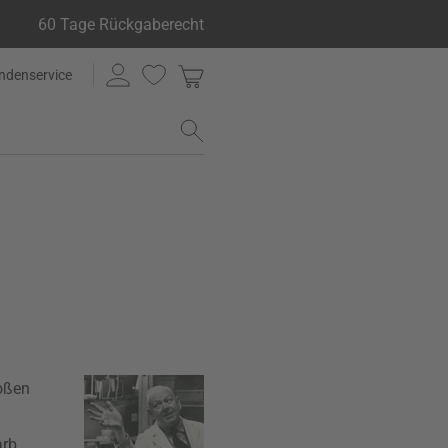
60 Tage Rückgaberecht
ndenservice
roßen
rb.