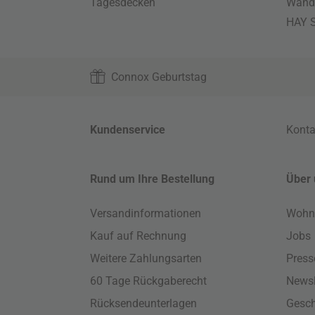
Tagesdecken
Wand
HAY S
Connox Geburtstag
Kundenservice
Konta
Rund um Ihre Bestellung
Über 
Versandinformationen
Wohn
Kauf auf Rechnung
Jobs
Weitere Zahlungsarten
Press
60 Tage Rückgaberecht
Newsl
Rücksendeunterlagen
Gesch