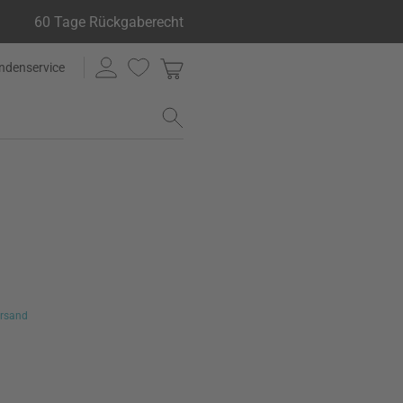
60 Tage Rückgaberecht
ndenservice
rsand