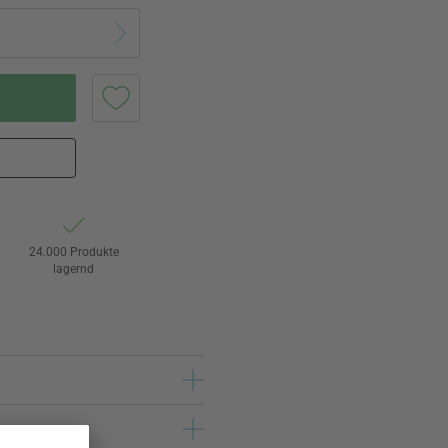
24.000 Produkte
lagernd