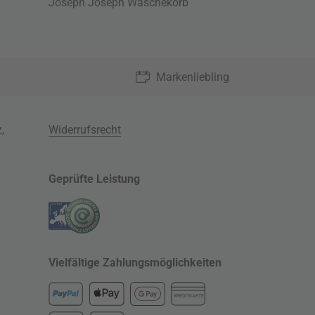
Joseph Joseph Wäschekorb
Markenliebling
z
,
Widerrufsrecht
Geprüfte Leistung
Vielfältige Zahlungsmöglichkeiten
KREDITKARTE