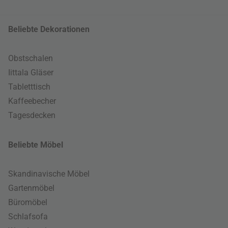
Beliebte Dekorationen
Obstschalen
Iittala Gläser
Tabletttisch
Kaffeebecher
Tagesdecken
Beliebte Möbel
Skandinavische Möbel
Gartenmöbel
Büromöbel
Schlafsofa