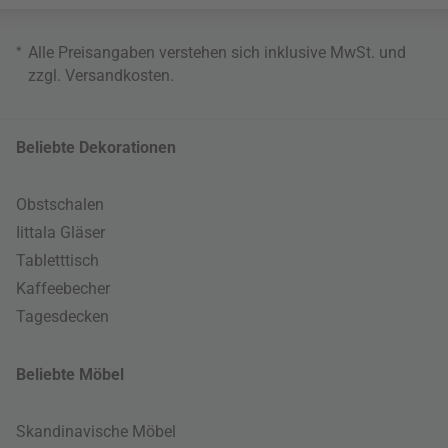
*
Alle Preisangaben verstehen sich inklusive MwSt. und
zzgl.
Versandkosten
.
Beliebte Dekorationen
Obstschalen
Iittala Gläser
Tabletttisch
Kaffeebecher
Tagesdecken
Beliebte Möbel
Skandinavische Möbel