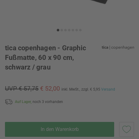
tica copenhagen - Graphic
Fußmatte, 60 x 90 cm,
schwarz / grau
UVP € 57,75
€ 52,00
inkl. MwSt.,
zzgl. € 5,95
Versand
Auf Lager,
noch 3 vorhanden
In den Warenkorb