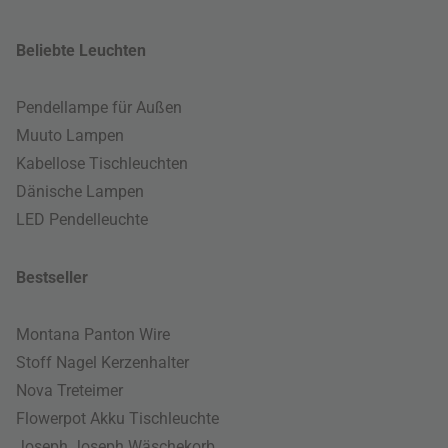
Beliebte Leuchten
Pendellampe für Außen
Muuto Lampen
Kabellose Tischleuchten
Dänische Lampen
LED Pendelleuchte
Bestseller
Montana Panton Wire
Stoff Nagel Kerzenhalter
Nova Treteimer
Flowerpot Akku Tischleuchte
Joseph Joseph Wäschekorb