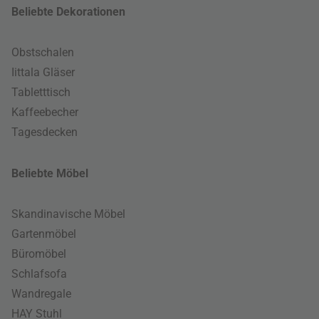
Beliebte Dekorationen
Obstschalen
Iittala Gläser
Tabletttisch
Kaffeebecher
Tagesdecken
Beliebte Möbel
Skandinavische Möbel
Gartenmöbel
Büromöbel
Schlafsofa
Wandregale
HAY Stuhl