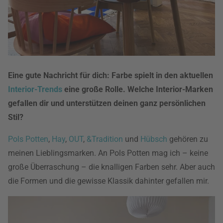
Eine gute Nachricht für dich: Farbe spielt in den aktuellen
Interior-Trends
eine große Rolle. Welche Interior-Marken
gefallen dir und unterstützen deinen ganz persönlichen
Stil?
Pols Potten
,
Hay
,
OUT
,
&Tradition
und
Hübsch
gehören zu
meinen Lieblingsmarken. An Pols Potten mag ich – keine
große Überraschung – die knalligen Farben sehr. Aber auch
die Formen und die gewisse Klassik dahinter gefallen mir.