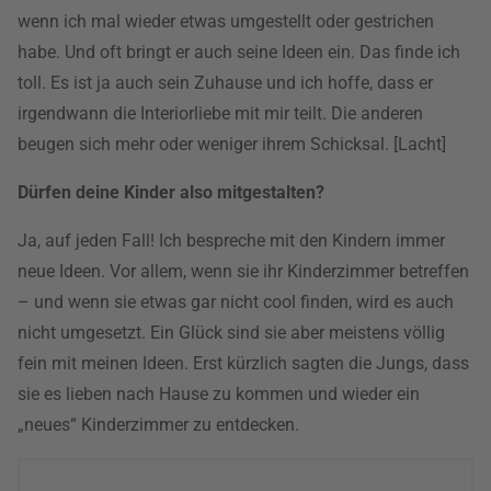
wenn ich mal wieder etwas umgestellt oder gestrichen
habe. Und oft bringt er auch seine Ideen ein. Das finde ich
toll. Es ist ja auch sein Zuhause und ich hoffe, dass er
irgendwann die Interiorliebe mit mir teilt. Die anderen
beugen sich mehr oder weniger ihrem Schicksal. [Lacht]
Dürfen deine Kinder also mitgestalten?
Ja, auf jeden Fall! Ich bespreche mit den Kindern immer
neue Ideen. Vor allem, wenn sie ihr Kinderzimmer betreffen
– und wenn sie etwas gar nicht cool finden, wird es auch
nicht umgesetzt. Ein Glück sind sie aber meistens völlig
fein mit meinen Ideen. Erst kürzlich sagten die Jungs, dass
sie es lieben nach Hause zu kommen und wieder ein
„neues“ Kinderzimmer zu entdecken.