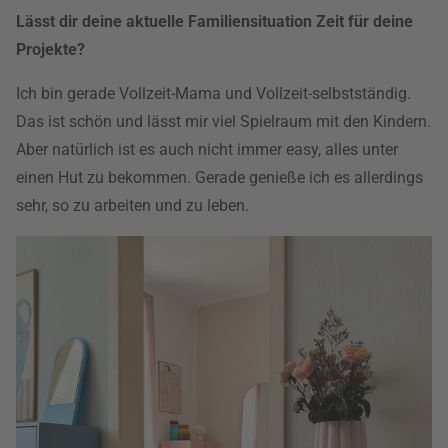
Lässt dir deine aktuelle Familiensituation Zeit für deine
Projekte?
Ich bin gerade Vollzeit-Mama und Vollzeit-selbstständig.
Das ist schön und lässt mir viel Spielraum mit den Kindern.
Aber natürlich ist es auch nicht immer easy, alles unter
einen Hut zu bekommen. Gerade genieße ich es allerdings
sehr, so zu arbeiten und zu leben.