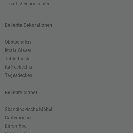
zzgl.
Versandkosten
.
Beliebte Dekorationen
Obstschalen
Iittala Gläser
Tabletttisch
Kaffeebecher
Tagesdecken
Beliebte Möbel
Skandinavische Möbel
Gartenmöbel
Büromöbel