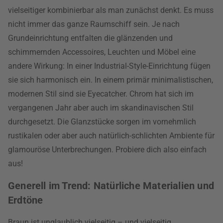
vielseitiger kombinierbar als man zunächst denkt. Es muss
nicht immer das ganze Raumschiff sein. Je nach
Grundeinrichtung entfalten die glänzenden und
schimmernden Accessoires, Leuchten und Möbel eine
andere Wirkung: In einer Industrial-Style-Einrichtung fügen
sie sich harmonisch ein. In einem primär minimalistischen,
modernen Stil sind sie Eyecatcher. Chrom hat sich im
vergangenen Jahr aber auch im skandinavischen Stil
durchgesetzt. Die Glanzstücke sorgen im vornehmlich
rustikalen oder aber auch natürlich-schlichten Ambiente für
glamouröse Unterbrechungen. Probiere dich also einfach
aus!
Generell im Trend: Natürliche Materialien und
Erdtöne
Braun ist unglaublich vielseitig – und vielseitig