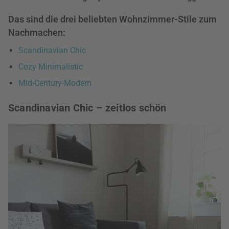
Das sind die drei beliebten Wohnzimmer-Stile zum
Nachmachen:
Scandinavian Chic
Cozy Minimalistic
Mid-Century-Modern
Scandinavian Chic – zeitlos schön