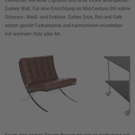
Elementen wie einer Lightbox und einer locker arrangierten
Gallery Wall. Für eine Einrichtung im Mid-Century-Stil wähle
Schwarz-, Weiß- und Erdtöne. Sattes Grün, Rot und Gelb
setzen gezielt Farbakzente und harmonieren wunderbar
mit warmem Holz aller Art.