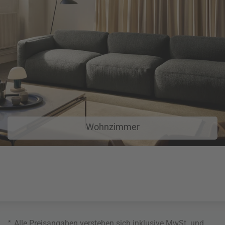
Wohnzimmer
*
Alle Preisangaben verstehen sich inklusive MwSt. und