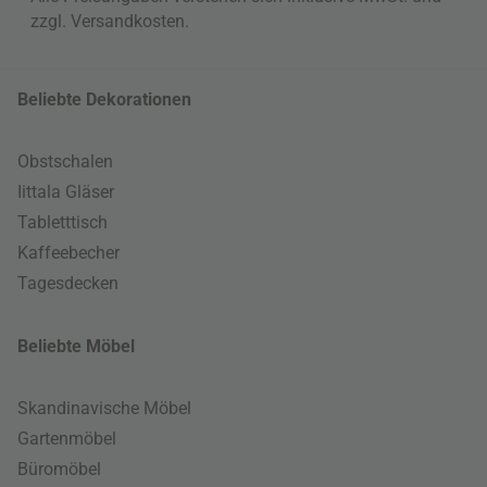
zzgl.
Versandkosten
.
Beliebte Dekorationen
Obstschalen
Iittala Gläser
Tabletttisch
Kaffeebecher
Tagesdecken
Beliebte Möbel
Skandinavische Möbel
Gartenmöbel
Büromöbel