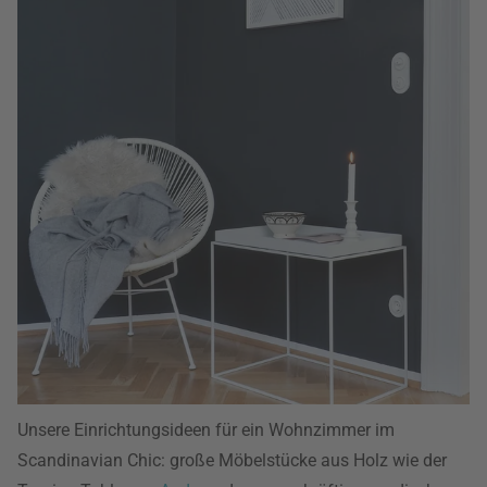
Unsere Einrichtungsideen für ein Wohnzimmer im
Scandinavian Chic: große Möbelstücke aus Holz wie der