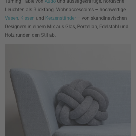
Turning Table von
Audo
und aussagekräftige, nordische
Leuchten als Blickfang. Wohnaccessoires – hochwertige
Vasen
,
Kissen
und
Kerzenständer
– von skandinavischen
Designern in einem Mix aus Glas, Porzellan, Edelstahl und
Holz runden den Stil ab.