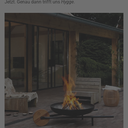
Jetzt. Genau dann trifft uns
Hygge
.