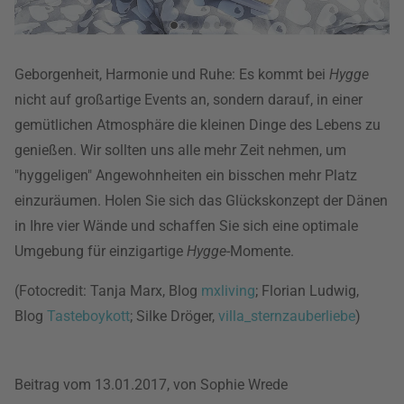
Geborgenheit, Harmonie und Ruhe: Es kommt bei
Hygge
nicht auf großartige Events an, sondern darauf, in einer
gemütlichen Atmosphäre die kleinen Dinge des Lebens zu
genießen. Wir sollten uns alle mehr Zeit nehmen, um
"hyggeligen" Angewohnheiten ein bisschen mehr Platz
einzuräumen. Holen Sie sich das Glückskonzept der Dänen
in Ihre vier Wände und schaffen Sie sich eine optimale
Umgebung für einzigartige
Hygge
-Momente.
(Fotocredit: Tanja Marx, Blog
mxliving
; Florian Ludwig,
Blog
Tasteboykott
; Silke Dröger,
villa_sternzauberliebe
)
Beitrag vom 13.01.2017, von Sophie Wrede