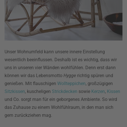
Unser Wohnumfeld kann unsere innere Einstellung
wesentlich beeinflussen. Deshalb ist es wichtig, dass wir
uns in unseren vier Wänden wohlfühlen. Denn erst dann
können wir das Lebensmotto
Hygge
richtig spüren und
genießen. Mit flauschigen
Wollteppichen
, großzügigen
Sitzkissen
, kuscheligen
Strickdecken
sowie
Kerzen
,
Kissen
und Co. sorgt man für ein geborgenes Ambiente. So wird
das Zuhause zu einem Wohlfühlraum, in den man sich
gern zurückziehen mag.