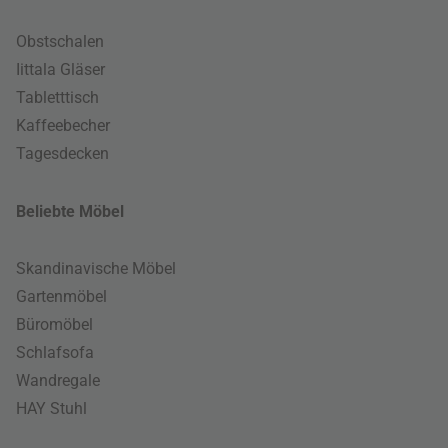
Obstschalen
Iittala Gläser
Tabletttisch
Kaffeebecher
Tagesdecken
Beliebte Möbel
Skandinavische Möbel
Gartenmöbel
Büromöbel
Schlafsofa
Wandregale
HAY Stuhl